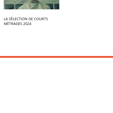
LA SÉLECTION DE COURTS
MÉTRAGES 2024
INFORMATIONS :
Office de Tourisme
Tel : 05 59 26 03 16
www.saint-jean-de-luz.com