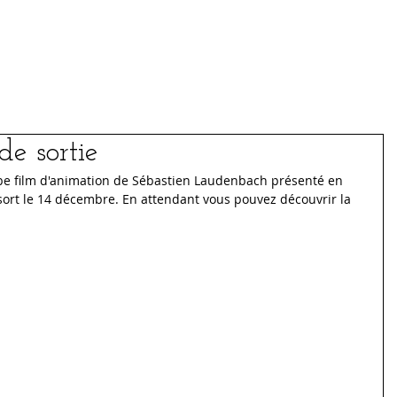
Médias
Archives
 de sortie
rbe film d'animation de Sébastien Laudenbach présenté en 
 sort le 14 décembre. En attendant vous pouvez découvrir la 