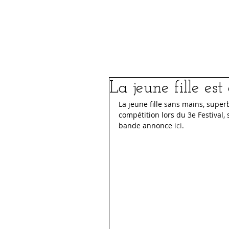
Le Festival
FIFSJDL 2026
La jeune fille est
La jeune fille sans mains, supe
compétition lors du 3e Festival,
bande annonce 
ici
.