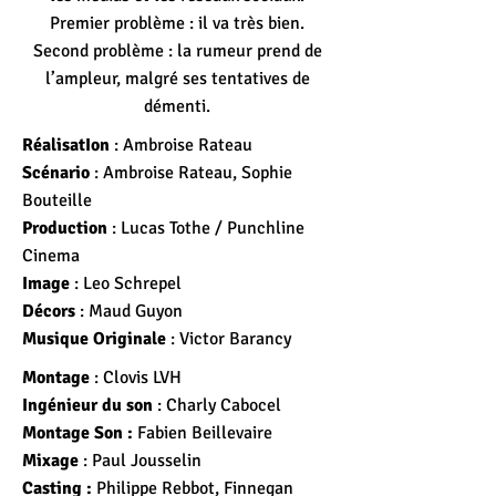
Premier problème : il va très bien.
Second problème : la rumeur prend de
l’ampleur, malgré ses tentatives de
démenti.
RéalisatIon
: Ambroise Rateau
Scénario
: Ambroise Rateau, Sophie
Bouteille
Production
: Lucas Tothe / Punchline
Cinema
Image
: Leo Schrepel
Décors
: Maud Guyon
Musique Originale
: Victor Barancy
Montage
: Clovis LVH
Ingénieur du son
: Charly Cabocel
Montage Son :
Fabien Beillevaire
Mixage
: Paul Jousselin
Casting :
Philippe Rebbot, Finnegan