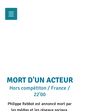
MORT D'UN ACTEUR
Hors compétiton / France /
22'00
Philippe Rebbot est annoncé mort par
les médias et les réseaux sociaux.