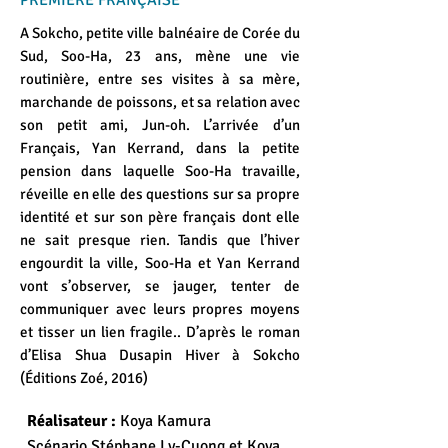
PREMIÈRE FRANÇAISE
A Sokcho, petite ville balnéaire de Corée du
Sud, Soo-Ha, 23 ans, mène une vie
routinière, entre ses visites à sa mère,
marchande de poissons, et sa relation avec
son petit ami, Jun-oh. L’arrivée d’un
Français, Yan Kerrand, dans la petite
pension dans laquelle Soo-Ha travaille,
réveille en elle des questions sur sa propre
identité et sur son père français dont elle
ne sait presque rien. Tandis que l’hiver
engourdit la ville, Soo-Ha et Yan Kerrand
vont s’observer, se jauger, tenter de
communiquer avec leurs propres moyens
et tisser un lien fragile.. D’après le roman
d’Elisa Shua Dusapin Hiver à Sokcho
(Éditions Zoé, 2016)
Réalisateur :
Koya Kamura
Scénario Stéphane Ly-Cuong et Koya