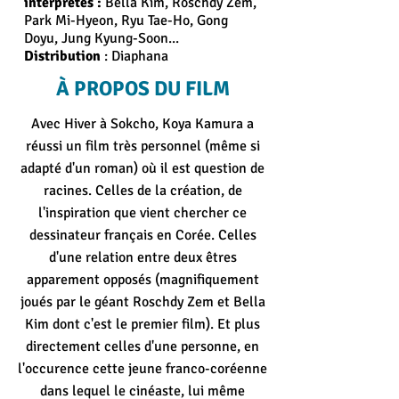
interprètes :
Bella Kim, Roschdy Zem,
Park Mi-Hyeon, Ryu Tae-Ho, Gong
Doyu, Jung Kyung-Soon...
Distribution
: Diaphana
À PROPOS DU FILM
Avec Hiver à Sokcho, Koya Kamura a
réussi un film très personnel (même si
adapté d'un roman) où il est question de
racines. Celles de la création, de
l'inspiration que vient chercher ce
dessinateur français en Corée. Celles
d'une relation entre deux êtres
apparement opposés (magnifiquement
joués par le géant Roschdy Zem et Bella
Kim dont c'est le premier film). Et plus
directement celles d'une personne, en
l'occurence cette jeune franco-coréenne
dans lequel le cinéaste, lui même