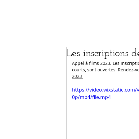
Le Festival
FIFSJDL 2026
Les inscriptions d
Appel à films 2023. Les inscripti
courts, sont ouvertes. Rendez-v
2023 
https://video.wixstatic.co
0p/mp4/file.mp4