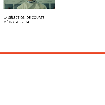
LA SÉLECTION DE COURTS
MÉTRAGES 2024
INFORMATIONS :
Office de Tourisme
Tel : 05 59 26 03 16
www.saint-jean-de-luz.com