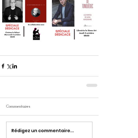
Commentaires
Rédigez un commentaire...