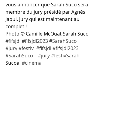
vous annoncer que Sarah Suco sera 
membre du jury présidé par Agnès 
Jaoui. Jury qui est maintenant au 
complet ! 
Photo © Camille McOuat Sarah Suco 
#fifsjdl
#fifsjdl2023
#SarahSuco
#jury
#festiv
#fifsjdl
#fifsjdl2023
#SarahSuco
#jury
#festivSarah
Sucoal 
#cinéma