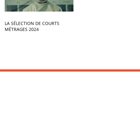
LA SÉLECTION DE COURTS
MÉTRAGES 2024
INFORMATIONS :
Office de Tourisme
Tel : 05 59 26 03 16
www.saint-jean-de-luz.com