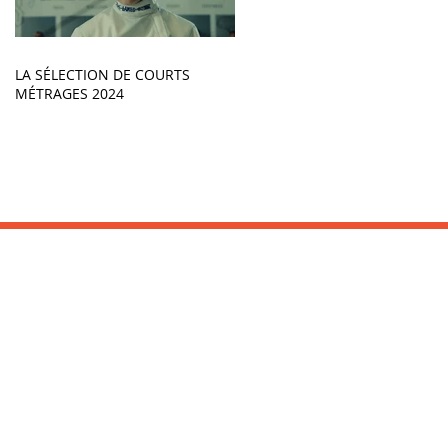
LA SÉLECTION DE COURTS
MÉTRAGES 2024
INFORMATIONS :
Office de Tourisme
Tel : 05 59 26 03 16
www.saint-jean-de-luz.com