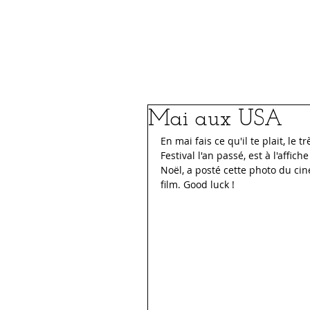
Le Festival
FIFSJDL 2026
Mai aux USA
En mai fais ce qu'il te plait, le 
Festival l'an passé, est à l'affic
Noël, a posté cette photo du cin
film. Good luck !