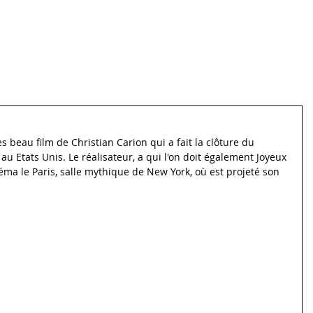
Médias
Archives
très beau film de Christian Carion qui a fait la clôture du 
he au Etats Unis. Le réalisateur, a qui l'on doit également Joyeux 
éma le Paris, salle mythique de New York, où est projeté son 