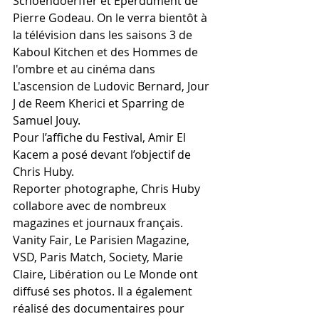
Schoendoerffer et Eperdument de 
Pierre Godeau. On le verra bientôt à 
la télévision dans les saisons 3 de 
Kaboul Kitchen et des Hommes de 
l'ombre et au cinéma dans 
L'ascension de Ludovic Bernard, Jour 
J de Reem Kherici et Sparring de 
Samuel Jouy.
Pour l’affiche du Festival, Amir El 
Kacem a posé devant l’objectif de 
Chris Huby.
Reporter photographe, Chris Huby 
collabore avec de nombreux 
magazines et journaux français. 
Vanity Fair, Le Parisien Magazine, 
VSD, Paris Match, Society, Marie 
Claire, Libération ou Le Monde ont 
diffusé ses photos. Il a également 
réalisé des documentaires pour 