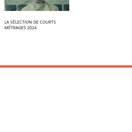
LA SÉLECTION DE COURTS
MÉTRAGES 2024
INFORMATIONS :
Office de Tourisme
Tel : 05 59 26 03 16
www.saint-jean-de-luz.com