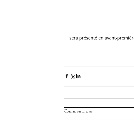
sera présenté en avant-première
Commentaires