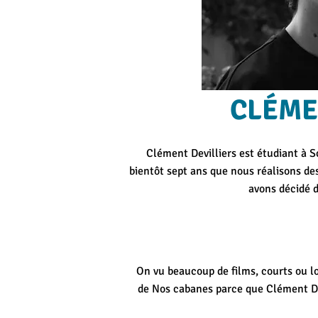
CLÉME
Clément Devilliers est étudiant à S
bientôt sept ans que nous réalisons de
avons décidé d
On vu beaucoup de films, courts ou lo
de Nos cabanes parce que Clément Dev