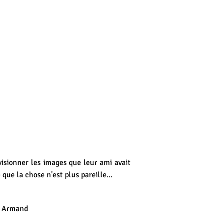
visionner les images que leur ami avait
 que la chose n'est plus pareille...
t Armand