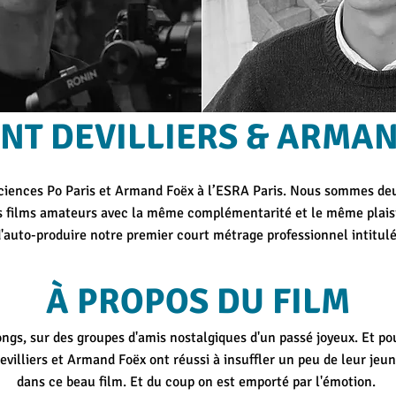
NT DEVILLIERS & ARMA
ciences Po Paris et Armand Foëx à l’ESRA Paris. Nous sommes deux
s films amateurs avec la même complémentarité et le même plaisir
'auto-produire notre premier court métrage professionnel intitu
À PROPOS DU FILM
ngs, sur des groupes d'amis nostalgiques d'un passé joyeux. Et po
illiers et Armand Foëx ont réussi à insuffler un peu de leur jeune
dans ce beau film. Et du coup on est emporté par l'émotion.