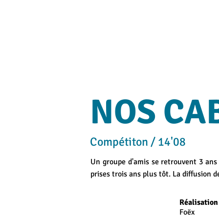
NOS CA
Compétiton / 14'08
Un groupe d'amis se retrouvent 3 ans 
prises trois ans plus tôt. La diffusion 
​
Réalisatio
Foëx