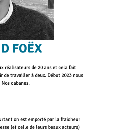
ND FOËX
 réalisateurs de 20 ans et cela fait
 de travailler à deux. Début 2023 nous
lé Nos cabanes.
urtant on est emporté par la fraicheur
sse (et celle de leurs beaux acteurs)