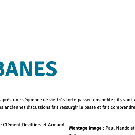
BANES
après une séquence de vie très forte passée ensemble ; ils vont 
des anciennes discussions fait ressurgir le passé et fait comprendre
n
: Clément Devilliers et Armand
Montage image :
Paul Nando e