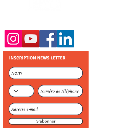
RESTEZ EN CONTACT :
INSCRIPTION NEWS LETTER
S'abonner