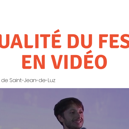
Médias
Archives
UALITÉ DU FE
EN VIDÉO
lm de Saint-Jean-de-Luz