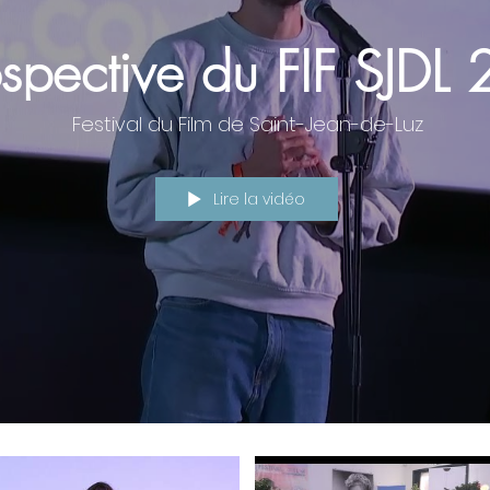
ospective du FIF SJDL
Festival du Film de Saint-Jean-de-Luz
Lire la vidéo