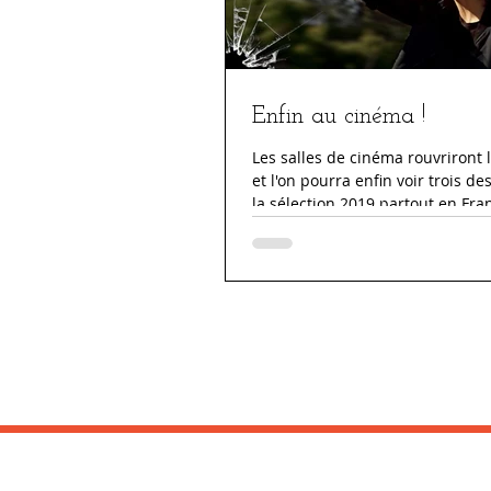
Enfin au cinéma !
Les salles de cinéma rouvriront l
et l'on pourra enfin voir trois de
la sélection 2019 partout en Fra
commencer...
RESTEZ EN CONTACT :