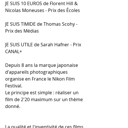
JE SUIS 10 EUROS de Florent Hill & 
Nicolas Moneuses - Prix des Écoles
JE SUIS TIMIDE de Thomas Scohy - 
Prix des Médias
JE SUIS UTILE de Sarah Hafner - Prix 
CANAL+ 
Depuis 8 ans la marque japonaise 
d'appareils photographiques 
organise en France le Nikon Film 
Festival.
Le principe est simple : réaliser un 
film de 2'20 maximum sur un thème 
donné. 
La qualité et l'inventivité de ces films 