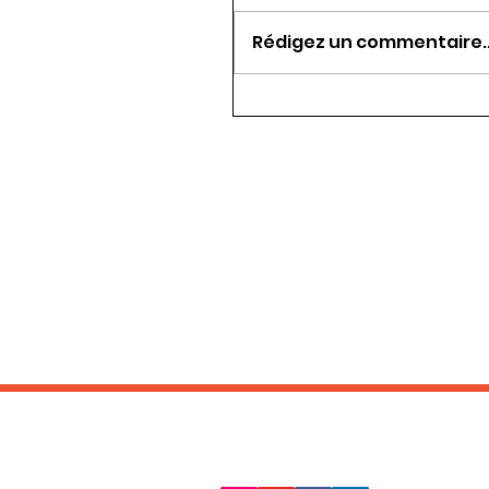
Rédigez un commentaire..
RESTEZ EN CONTACT :