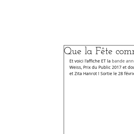
Le Festival
FIFSJDL 2026
Que la Fête com
Et voici l'affiche ET la 
bande ann
Weiss, Prix du Public 2017 et d
et Zita Hanrot ! Sortie le 28 févr