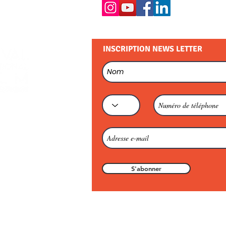
INSCRIPTION NEWS LETTER
S'abonner