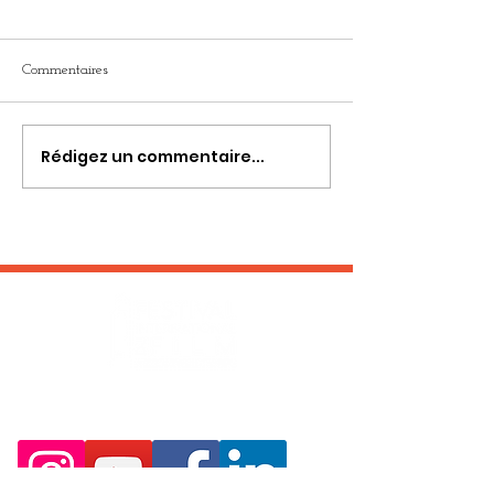
Commentaires
Rédigez un commentaire...
RESTEZ EN CONTACT :