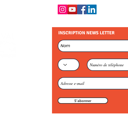
INSCRIPTION NEWS LETTER
S'abonner