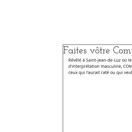
Le Festival
FIFSJDL 2026
Faites vôtre Comp
Révélé à Saint-Jean-de-Luz où le 
d'interprétation masculine, COM
ceux qui l'aurait raté ou qui ve