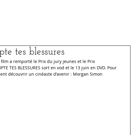
Médias
Archives
te tes blessures
film a remporté le Prix du jury jeunes et le Prix 
PTE TES BLESSURES sort en vod et le 13 juin en DVD. Pour 
ulent découvrir un cinéaste d'avenir : Morgan Simon