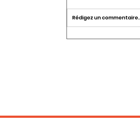
Rédigez un commentaire..
RESTEZ EN CONTACT :