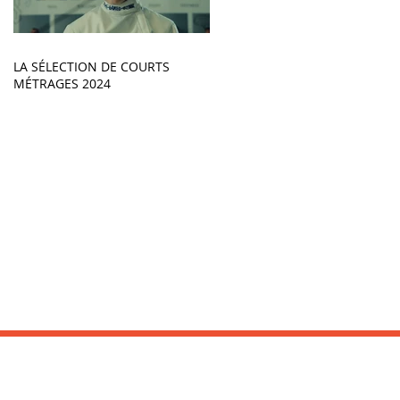
LA SÉLECTION DE COURTS
MÉTRAGES 2024
INFORMATIONS :