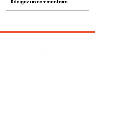
Rédigez un commentaire...
RESTEZ EN CONTACT :
INSCRIPTION NEWS LETTER