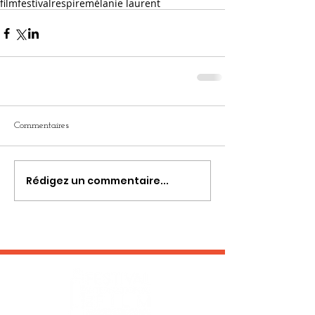
film
festival
respire
mélanie laurent
Commentaires
Rédigez un commentaire...