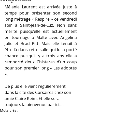
Mélanie Laurent est arrivée juste à 
temps pour présenter son second 
long métrage « Respire » ce vendredi 
soir à Saint-Jean-de-Luz. Non sans 
mérite puisqu’elle est actuellement 
en tournage à Malte avec Angelina 
Jolie et Brad Pitt. Mais elle tenait à 
être là dans cette salle qui lui a porté 
chance puisqu’il y a trois ans elle a 
remporté deux Chisteras d’un coup 
pour son premier long « Les adoptés 
». 
De plus elle vient régulièrement 
dans la cité des Corsaires chez son 
amie Claire Keim. Et elle sera 
toujours la bienvenue par ici….
Mots-clés :